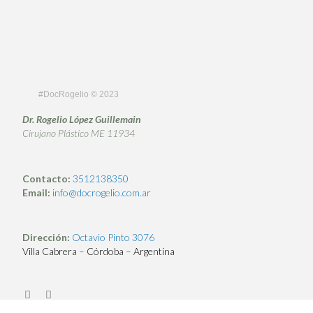
#DocRogelio © 2023
Dr. Rogelio López Guillemain
Cirujano Plástico ME 11934
Contacto:
3512138350
Email:
info@docrogelio.com.ar
Dirección:
Octavio Pinto 3076
Villa Cabrera – Córdoba – Argentina